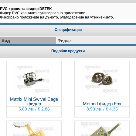
PVC хранилка фидер DETEK
Фидер PVC хранилка с универсално приложение.
Фиксирано положение на дъното, благодарение на утежнението.
Спецификации
Вид
Фидер
Подобни продукти
Matrix Mini Swivel Cage
фидер
Method фидер Fox
5.60 лв. / € 2.86
8.50 лв. / € 4.35