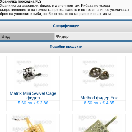
Хранилка проходна FLY
Хранилка за шарански, фидер и дънен монтаж. Рибата не усеща
съпротивлението на тежестта при кълването и по този начин се увеличават
броя на уловените риби, особено когато са капризни и неактивни.
Спецификации
Вид
Фидер
Подобни продукти
Matrix Mini Swivel Cage
фидер
Method фидер Fox
5.60 лв. / € 2.86
8.50 лв. / € 4.35