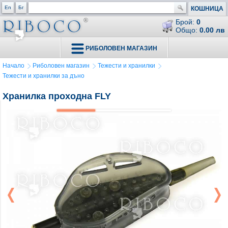
En
Бг
КОШНИЦА
Брой:
0
Общо:
0.00 лв
РИБОЛОВЕН МАГАЗИН
Начало
Риболовен магазин
Тежести и хранилки
Тежести и хранилки за дъно
Хранилка проходна FLY