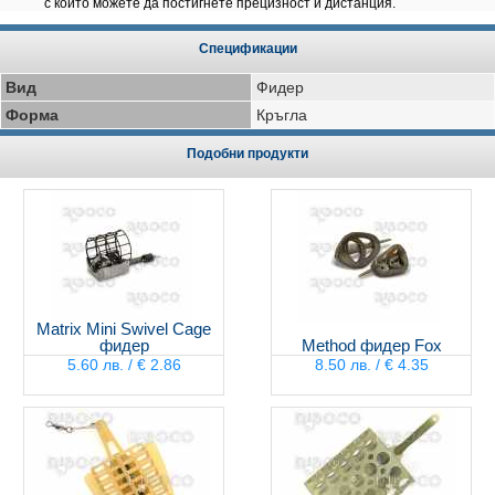
с който можете да постигнете прецизност и дистанция.
Спецификации
Вид
Фидер
Форма
Кръгла
Подобни продукти
Matrix Mini Swivel Cage
фидер
Method фидер Fox
5.60 лв. / € 2.86
8.50 лв. / € 4.35