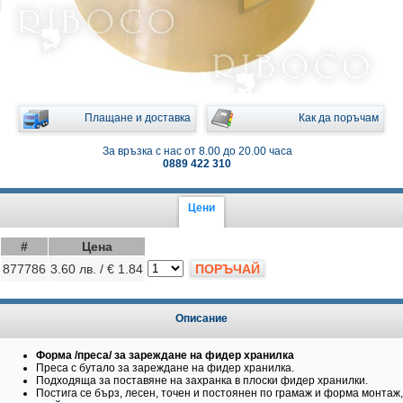
Плащане и доставка
Как да поръчам
За връзка с нас от 8.00 до 20.00 часа
0889 422 310
Цени
#
Цена
877786
3.60 лв. / € 1.84
ПОРЪЧАЙ
Описание
Форма /преса/ за зареждане на фидер хранилка
Преса с бутало за зареждане на фидер хранилка.
Подходяща за поставяне на захранка в плоски фидер хранилки.
Постига се бърз, лесен, точен и постоянен по грамаж и форма монтаж,