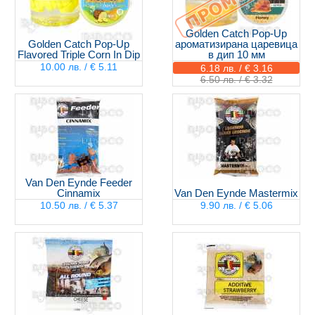
Golden Catch Pop-Up
Golden Catch Pop-Up
ароматизирана царевица
Flavored Triple Corn In Dip
в дип 10 мм
10.00 лв. / € 5.11
6.18 лв. / € 3.16
6.50 лв. / € 3.32
Van Den Eynde Feeder
Cinnamix
Van Den Eynde Mastermix
10.50 лв. / € 5.37
9.90 лв. / € 5.06