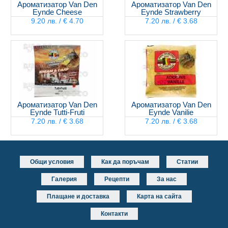
Ароматизатор Van Den
Ароматизатор Van Den
Eynde Cheese
Eynde Strawberry
9.20 лв. / € 4.70
7.20 лв. / € 3.68
Ароматизатор Van Den
Ароматизатор Van Den
Eynde Tutti-Fruti
Eynde Vanilie
7.20 лв. / € 3.68
7.20 лв. / € 3.68
Общи условия
Как да поръчам
Статии
Галерия
Рецепти
За нас
Плащане и доставка
Карта на сайта
Контакти