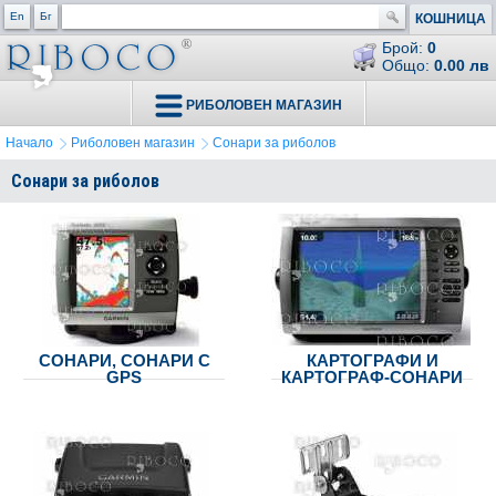
En
Бг
КОШНИЦА
Брой:
0
Общо:
0.00 лв
РИБОЛОВЕН МАГАЗИН
Начало
Риболовен магазин
Сонари за риболов
Сонари за риболов
СОНАРИ, СОНАРИ С
КАРТОГРАФИ И
GPS
КАРТОГРАФ-СОНАРИ