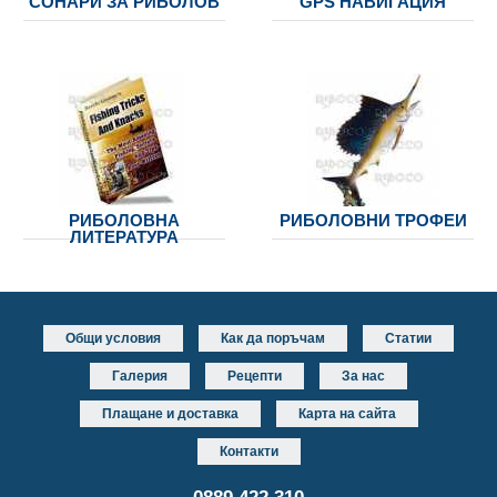
СОНАРИ ЗА РИБОЛОВ
GPS НАВИГАЦИЯ
РИБОЛОВНА
РИБОЛОВНИ ТРОФЕИ
ЛИТЕРАТУРА
Общи условия
Как да поръчам
Статии
Галерия
Рецепти
За нас
Плащане и доставка
Карта на сайта
Контакти