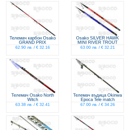
Телемач карбон Osako
Osako SILVER HAWK
GRAND PRIX
MINI RIVER TROUT
62.90 лв. / € 32.16
63.00 лв. / € 32.21
Телемач Osako North
Телемач въдица Okinwa
Witch
Epoca Tele match
63.38 лв. / € 32.41
67.00 лв. / € 34.26