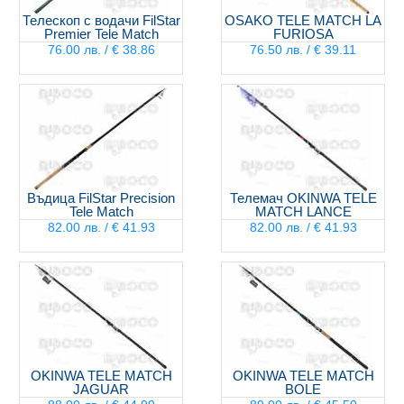
Телескоп с водачи FilStar
OSAKO TELE MATCH LA
Premier Tele Match
FURIOSA
76.00 лв. / € 38.86
76.50 лв. / € 39.11
Въдица FilStar Precision
Телемач OKINWA TELE
Tele Match
MATCH LANCE
82.00 лв. / € 41.93
82.00 лв. / € 41.93
OKINWA TELE MATCH
OKINWA TELE MATCH
JAGUAR
BOLE