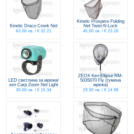
Kinetic Prospero Folding
Kinetic Draco Creek Net
Net Twist-N-Lock
63.00 лв. / € 32.21
45.50 лв. / € 23.26
ZEOX Кеп Ellipse RM-
LED светлина за мрежа/
5035070 Fly (гумена
кеп Carp Zoom Net Light
мрежа)
30.00 лв. / € 15.34
29.30 лв. / € 14.98