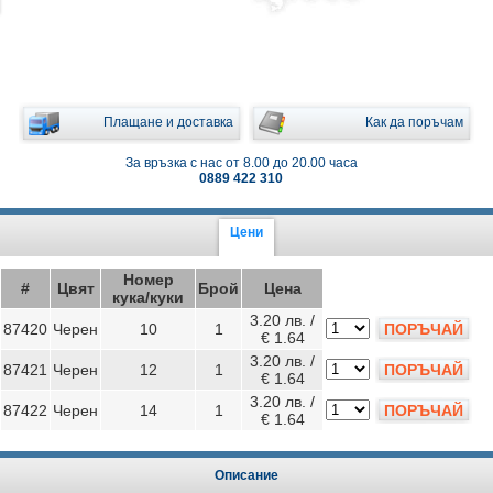
Плащане и доставка
Как да поръчам
За връзка с нас от 8.00 до 20.00 часа
0889 422 310
Цени
Номер
#
Цвят
Брой
Цена
кука/куки
3.20 лв. /
87420
Черен
10
1
ПОРЪЧАЙ
€ 1.64
3.20 лв. /
87421
Черен
12
1
ПОРЪЧАЙ
€ 1.64
3.20 лв. /
87422
Черен
14
1
ПОРЪЧАЙ
€ 1.64
Описание