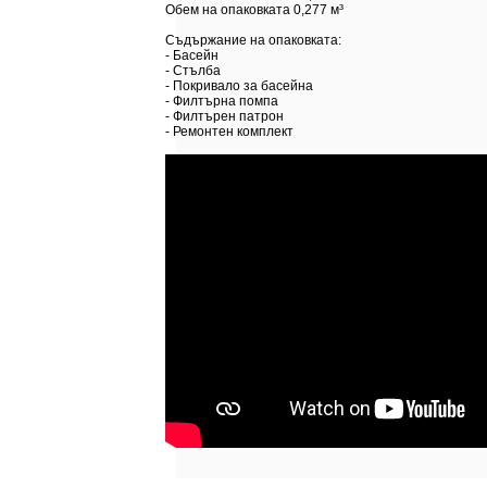
Обем на опаковката
0,277 м³
Съдържание на опаковката:
- Басейн
- Стълба
- Покривало за басейна
- Филтърна помпа
- Филтърен патрон
- Ремонтен комплект