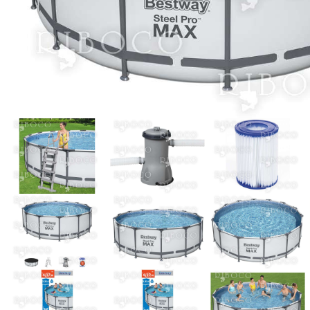
Виж всички Промоции