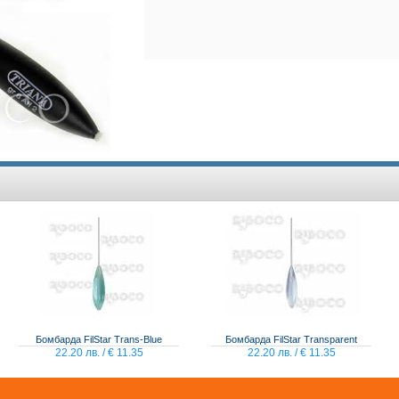
Бомбарда FilStar Trans-Blue
Бомбарда FilStar Transparent
22.20 лв. / € 11.35
22.20 лв. / € 11.35