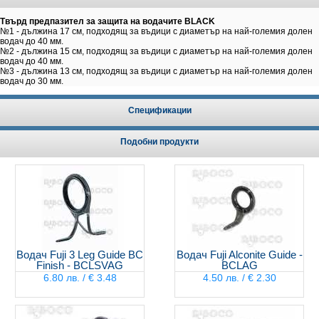
Твърд предпазител за защита на водачите BLACK
№1 - дължина 17 см, подходящ за въдици с диаметър на най-големия долен
водач до 40 мм.
№2 - дължина 15 см, подходящ за въдици с диаметър на най-големия долен
водач до 40 мм.
№3 - дължина 13 см, подходящ за въдици с диаметър на най-големия долен
водач до 30 мм.
Спецификации
Подобни продукти
Водач Fuji 3 Leg Guide BC
Водач Fuji Alconite Guide -
Finish - BCLSVAG
BCLAG
6.80 лв. / € 3.48
4.50 лв. / € 2.30