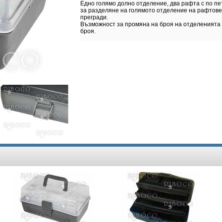
Едно голямо долно отделение, два рафта с по пе
за разделяне на голямото отделение на рафтове
прегради.
Възможност за промяна на броя на отделенията 
броя.