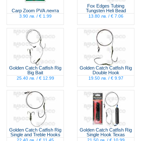
Fox Edges Tubing
Carp Zoom PVA лента
Tungsten Heli Bead
3.90 лв. / € 1.99
13.80 лв. / € 7.06
Golden Catch Catfish Rig
Golden Catch Catfish Rig
Big Bait
Double Hook
25.40 лв. / € 12.99
19.50 лв. / € 9.97
Golden Catch Catfish Rig
Golden Catch Catfish Rig
Single and Treble Hooks
Single Hook Texas
22.40 лв. / € 11.45
21.50 лв. / € 10.99