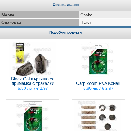
Спецификации
Марка
Osako
Опаковка
Пакет
Подобни продукти
Black Cat въртяща се
примамка с тракалки
Carp Zoom PVA Конец
5.80 лв. / € 2.97
5.80 лв. / € 2.97