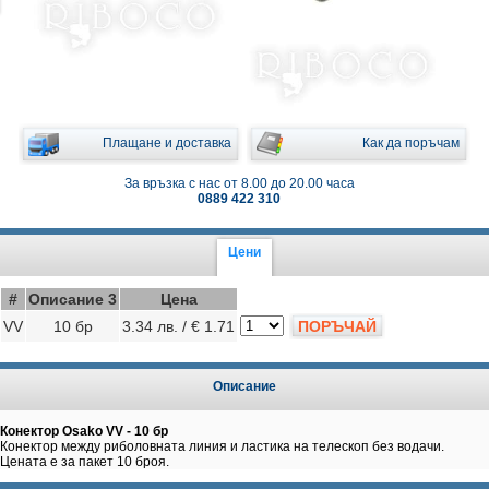
Плащане и доставка
Как да поръчам
За връзка с нас от 8.00 до 20.00 часа
0889 422 310
Цени
#
Описание 3
Цена
VV
10 бр
3.34 лв. / € 1.71
ПОРЪЧАЙ
Описание
Конектор Osako VV - 10 бр
Конектор между риболовната линия и ластика на телескоп без водачи.
Цената е за пакет 10 броя.