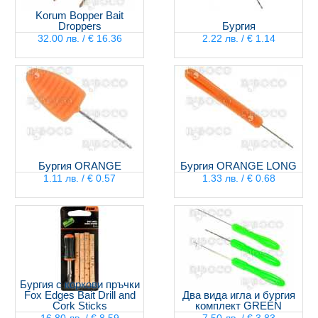
Korum Bopper Bait
Droppers
Бургия
32.00 лв. / € 16.36
2.22 лв. / € 1.14
Бургия ORANGE
Бургия ORANGE LONG
1.11 лв. / € 0.57
1.33 лв. / € 0.68
Бургия с коркови пръчки
Fox Edges Bait Drill and
Два вида игла и бургия
Cork Sticks
комплект GREEN