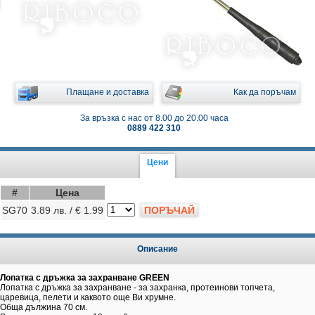
Плащане и доставка
Как да поръчам
За връзка с нас от 8.00 до 20.00 часа
0889 422 310
Цени
#
Цена
SG70
3.89 лв. / € 1.99
ПОРЪЧАЙ
Описание
Лопатка с дръжка за захранване GREEN
Лопатка с дръжка за захранване - за захранка, протеинови топчета,
царевица, пелети и каквото още Ви хрумне.
Обща дължина 70 см.