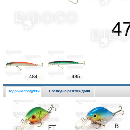
Виж всички Промоции
Подобни продукти
Последно разглеждани