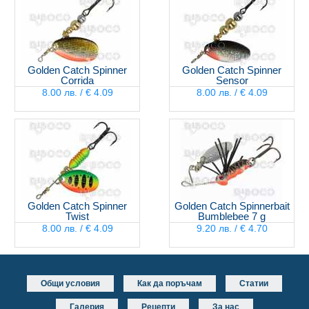
Golden Catch Spinner
Golden Catch Spinner
Corrida
Sensor
8.00 лв. / € 4.09
8.00 лв. / € 4.09
Golden Catch Spinner
Golden Catch Spinnerbait
Twist
Bumblebee 7 g
8.00 лв. / € 4.09
9.20 лв. / € 4.70
Общи условия
Как да поръчам
Статии
Галерия
Рецепти
За нас