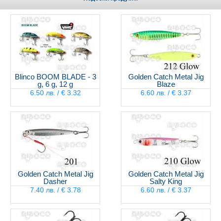
Blinco BOOM BLADE - 3
Golden Catch Metal Jig
g, 6 g, 12 g
Blaze
6.50 лв. / € 3.32
6.60 лв. / € 3.37
Golden Catch Metal Jig
Golden Catch Metal Jig
Dasher
Salty King
7.40 лв. / € 3.78
6.60 лв. / € 3.37