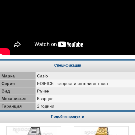
Спецификации
Марка
Casio
Серия
EDIFICE - скорост и интелигентност
Вид
Ръчен
Механизъм
Кварцов
Гаранция
2 години
Подобни продукти