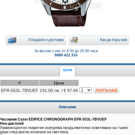
Плащане и доставка
Как да поръчам
За връзка с нас от 8.00 до 20.00 часа
0889 422 310
Цени
#
Цена
EFR-553L-7BVUEF
191.00 лв. / € 97.66
ПОРЪЧАЙ
Описание
Часовник Casio EDIFICE CHRONOGRAPH EFR-553L-7BVUEF
Нео-дисплей
Луминесцентно покритие осигурява продължително осветяване на тъмно
дори след кратко излагане на светлина.