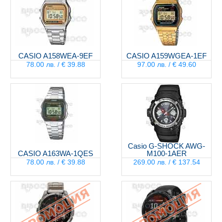
CASIO A158WEA-9EF
CASIO A159WGEA-1EF
78.00 лв. / € 39.88
97.00 лв. / € 49.60
Casio G-SHOCK AWG-
CASIO A163WA-1QES
M100-1AER
78.00 лв. / € 39.88
269.00 лв. / € 137.54