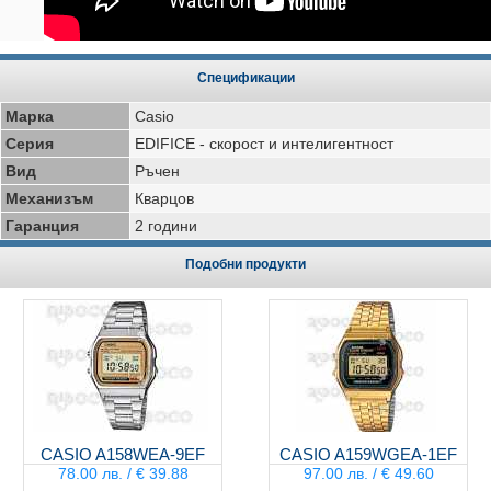
Спецификации
Марка
Casio
Серия
EDIFICE - скорост и интелигентност
Вид
Ръчен
Механизъм
Кварцов
Гаранция
2 години
Подобни продукти
CASIO A158WEA-9EF
CASIO A159WGEA-1EF
78.00 лв. / € 39.88
97.00 лв. / € 49.60