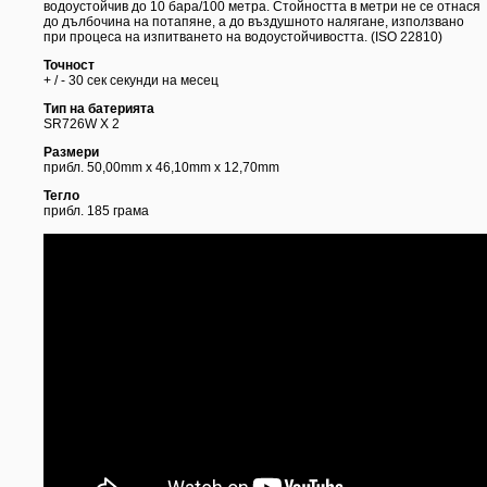
водоустойчив до 10 бара/100 метра. Стойността в метри не се отнася
до дълбочина на потапяне, а до въздушното налягане, използвано
при процеса на изпитването на водоустойчивостта. (ISO 22810)
Точност
+ / - 30 сек секунди на месец
Тип на батерията
SR726W X 2
Размери
прибл. 50,00mm x 46,10mm x 12,70mm ​​
Тегло
прибл. 185 грама