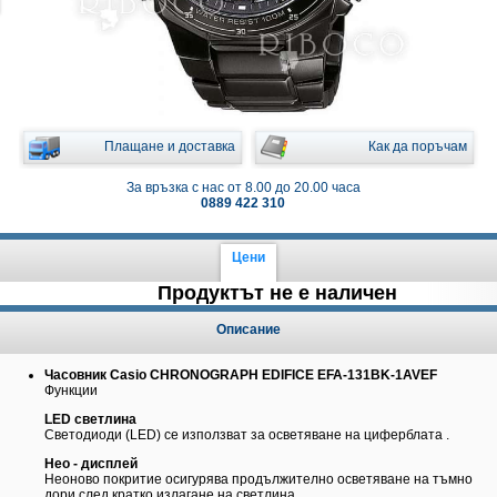
Плащане и доставка
Как да поръчам
За връзка с нас от 8.00 до 20.00 часа
0889 422 310
Цени
Продуктът не е наличен
Описание
Часовник Casio CHRONOGRAPH EDIFICE EFA-131BK-1AVEF
Функции
LED светлина
Светодиоди (LED) се използват за осветяване на циферблата .
Нео - дисплей
Неоново покритие осигурява продължително осветяване на тъмно
дори след кратко излагане на светлина.