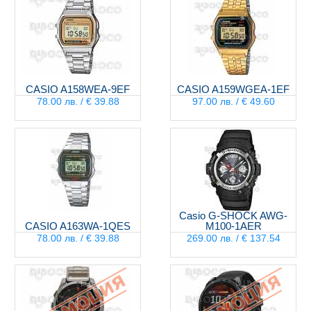
CASIO A158WEA-9EF
CASIO A159WGEA-1EF
78.00 лв. / € 39.88
97.00 лв. / € 49.60
Casio G-SHOCK AWG-
CASIO A163WA-1QES
M100-1AER
78.00 лв. / € 39.88
269.00 лв. / € 137.54