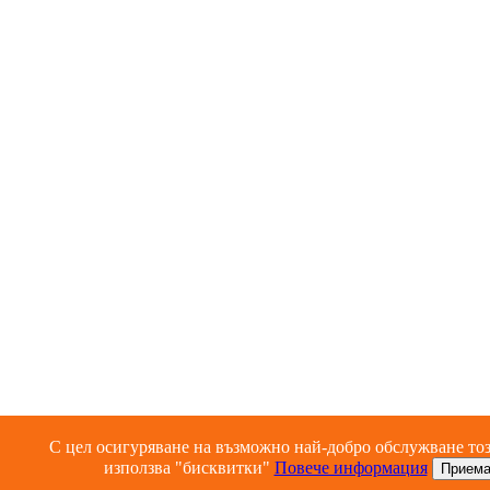
С цел осигуряване на възможно най-добро обслужване тоз
използва "бисквитки"
Повече информация
Прием