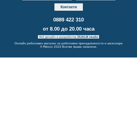
Контакти
0889 422 310
от 8.00 до 20.00 часа
Уеб дизайн и разработка
DUALM studio
Онлайн риболовен магазин за риболовни принадлежности и аксесоари
© Riboco 2024 Всички права запазени.