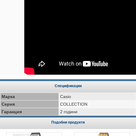
Спецификации
Марка
Casio
Серия
COLLECTION
Гаранция
2 години
Подобни продукти