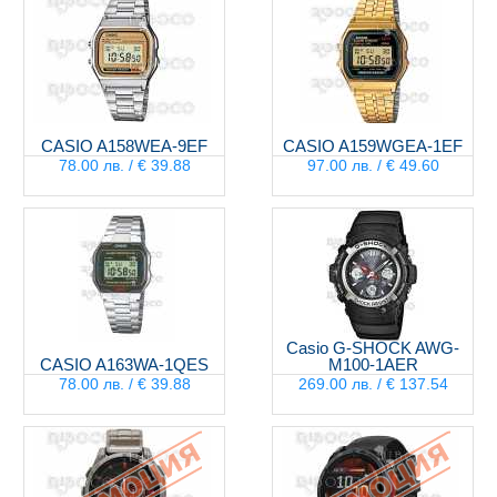
CASIO A158WEA-9EF
CASIO A159WGEA-1EF
78.00 лв. / € 39.88
97.00 лв. / € 49.60
Casio G-SHOCK AWG-
CASIO A163WA-1QES
M100-1AER
78.00 лв. / € 39.88
269.00 лв. / € 137.54