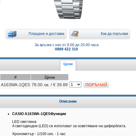
Плащане и доставка
Как да поръчам
За връзка с нас от 8.00 до 20.00 часа
0889 422 310
Цени
#
Цена
A163WA-1QES
78.00 лв. / € 39.88
ПОРЪЧАЙ
Описание
CASIO A163WA-1QESФункции
LED светлина
A светодиодни (LED) се използват за осветяване на циферблата.
Хронометър - 1/100 сек. - 1 час