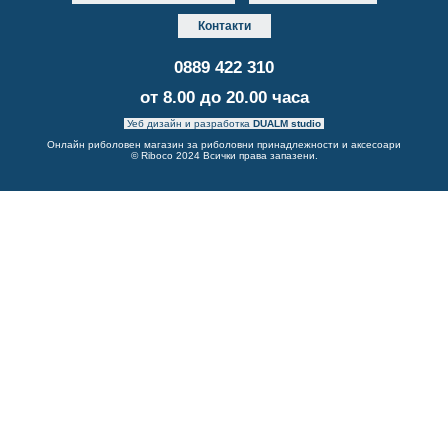
Контакти
0889 422 310
от 8.00 до 20.00 часа
Уеб дизайн и разработка
DUALM studio
Онлайн риболовен магазин за риболовни принадлежности и аксесоари
© Riboco 2024 Всички права запазени.