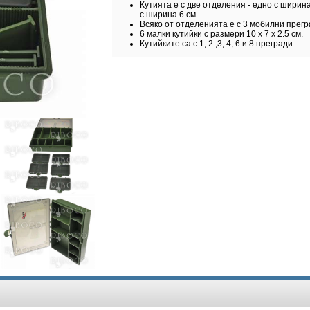
Кутията е с две отделения - едно с ширин
с ширина 6 см.
Всяко от отделенията е с 3 мобилни прегр
6 малки кутийки с размери 10 х 7 х 2.5 см.
Кутийките са с 1, 2 ,3, 4, 6 и 8 прегради.