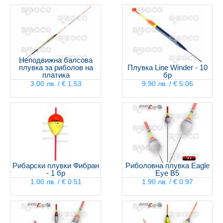
Неподвижна балсова
плувка за риболов на
Плувка Line Winder - 10
платика
бр
3.00 лв. / € 1.53
9.90 лв. / € 5.06
Рибарски плувки Фибран
Риболовна плувка Eagle
- 1 бр
Eye B5
1.00 лв. / € 0.51
1.90 лв. / € 0.97