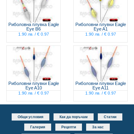
Риболовна плувка Eagle
Риболовни плувки Eagle
Eye B6
Eye A1
1.90 лв. / € 0.97
1.90 лв. / € 0.97
Риболовни плувки Eagle
Риболовни плувки Eagle
Eye A10
Eye A11
1.90 лв. / € 0.97
1.90 лв. / € 0.97
Общи условия
Как да поръчам
Статии
Галерия
Рецепти
За нас