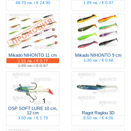
48.70 лв. / € 24.90
1.89 лв. / € 0.97
Mikado NIHONTO 11 cm
Mikado NIHONTO 9 cm
1.30 лв. / € 0.66
1.51 лв. / € 0.77
1.89 лв. / € 0.97
OSP SOFT LURE 10 cm,
12 cm
Ragot Raglou 3D
3.50 лв. / € 1.79
8.50 лв. / € 4.35