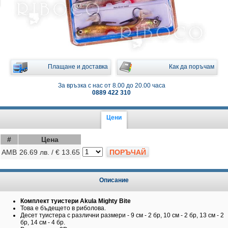
Плащане и доставка
Как да поръчам
За връзка с нас от 8.00 до 20.00 часа
0889 422 310
Цени
#
Цена
AMB
26.69 лв. / € 13.65
ПОРЪЧАЙ
Описание
Комплект туистери Akula Mighty Bite
Това е бъдещето в риболова.
Десет туистера с различни размери - 9 см - 2 бр, 10 см - 2 бр, 13 см - 2
бр, 14 см - 4 бр.