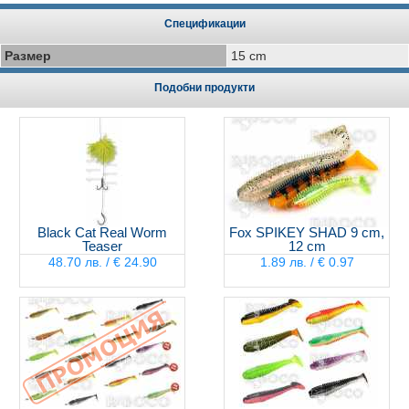
Спецификации
Размер
15 cm
Подобни продукти
Black Cat Real Worm
Fox SPIKEY SHAD 9 cm,
Teaser
12 cm
48.70 лв. / € 24.90
1.89 лв. / € 0.97