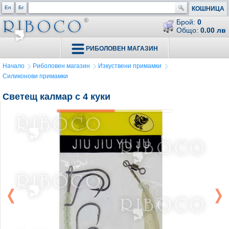
En
Бг
КОШНИЦА
Брой:
0
Общо:
0.00 лв
РИБОЛОВЕН МАГАЗИН
Начало
Риболовен магазин
Изкуствени примамки
Силиконови примамки
Светещ калмар с 4 куки