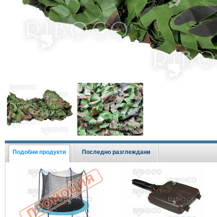
Виж всички Промоции
Подобни продукти
Последно разглеждани