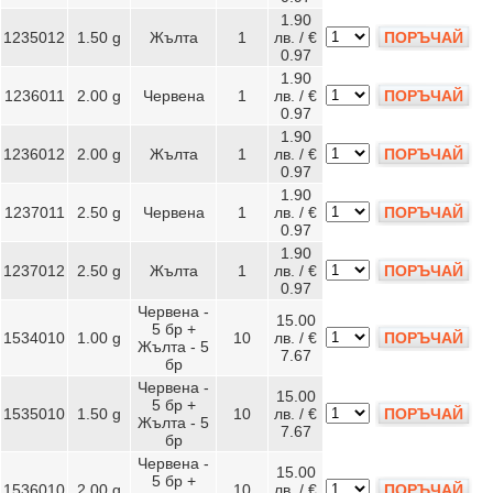
1.90
1235012
1.50 g
Жълта
1
лв. / €
ПОРЪЧАЙ
0.97
1.90
1236011
2.00 g
Червена
1
лв. / €
ПОРЪЧАЙ
0.97
1.90
1236012
2.00 g
Жълта
1
лв. / €
ПОРЪЧАЙ
0.97
1.90
1237011
2.50 g
Червена
1
лв. / €
ПОРЪЧАЙ
0.97
1.90
1237012
2.50 g
Жълта
1
лв. / €
ПОРЪЧАЙ
0.97
Червена -
15.00
5 бр +
1534010
1.00 g
10
лв. / €
ПОРЪЧАЙ
Жълта - 5
7.67
бр
Червена -
15.00
5 бр +
1535010
1.50 g
10
лв. / €
ПОРЪЧАЙ
Жълта - 5
7.67
бр
Червена -
15.00
5 бр +
1536010
2.00 g
10
лв. / €
ПОРЪЧАЙ