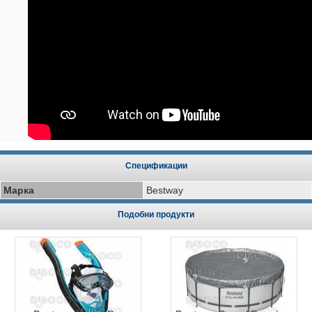
Спецификации
Марка
Bestway
Подобни продукти