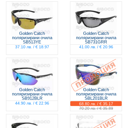
Golden Catch
Golden Catch
поляризирани очила
поляризирани очила
SB513YE
SB731GRR
37.10 лв. / € 18.97
41.00 лв. / € 20.96
Golden Catch
Golden Catch
поляризирани очила
поляризирани очила
SB912BLR
SBL201BLR
44.90 лв. / € 22.96
68.80 лв. / € 35.17
70.20 лв. / € 35.89