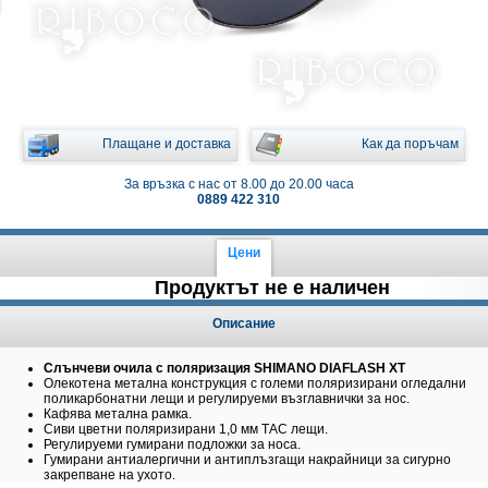
Плащане и доставка
Как да поръчам
За връзка с нас от 8.00 до 20.00 часа
0889 422 310
Цени
Продуктът не е наличен
Описание
Слънчеви очила с поляризация SHIMANO DIAFLASH XT
Олекотена метална конструкция с големи поляризирани огледални
поликарбонатни лещи и регулируеми възглавнички за нос.
Кафява метална рамка.
Сиви цветни поляризирани 1,0 мм ТАС лещи.
Регулируеми гумирани подложки за носа.
Гумирани антиалергични и антиплъзгащи накрайници за сигурно
закрепване на ухото.