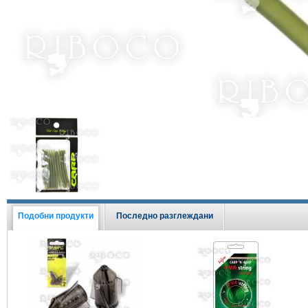
Виж всички Промоции
Подобни продукти
Последно разглеждани