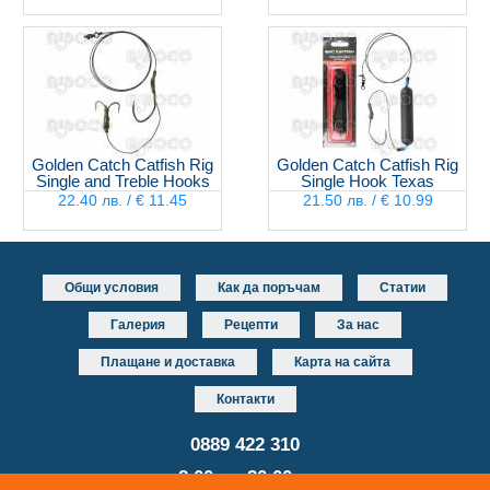
Golden Catch Catfish Rig
Golden Catch Catfish Rig
Single and Treble Hooks
Single Hook Texas
22.40 лв. / € 11.45
21.50 лв. / € 10.99
Общи условия
Как да поръчам
Статии
Галерия
Рецепти
За нас
Плащане и доставка
Карта на сайта
Контакти
0889 422 310
от 8.00 до 20.00 часа