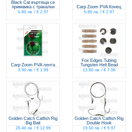
Black Cat въртяща се
примамка с тракалки
Carp Zoom PVA Конец
5.80 лв. / € 2.97
5.80 лв. / € 2.97
Fox Edges Tubing
Carp Zoom PVA лента
Tungsten Heli Bead
3.90 лв. / € 1.99
13.80 лв. / € 7.06
Golden Catch Catfish Rig
Golden Catch Catfish Rig
Big Bait
Double Hook
25.40 лв. / € 12.99
19.50 лв. / € 9.97