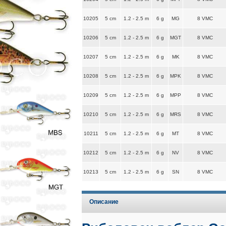
10205
5 cm
1.2 - 2.5 m
6 g
MG
8 VMC
10206
5 cm
1.2 - 2.5 m
6 g
MGT
8 VMC
10207
5 cm
1.2 - 2.5 m
6 g
MK
8 VMC
10208
5 cm
1.2 - 2.5 m
6 g
MPK
8 VMC
10209
5 cm
1.2 - 2.5 m
6 g
MPP
8 VMC
10210
5 cm
1.2 - 2.5 m
6 g
MRS
8 VMC
10211
5 cm
1.2 - 2.5 m
6 g
MT
8 VMC
10212
5 cm
1.2 - 2.5 m
6 g
NV
8 VMC
10213
5 cm
1.2 - 2.5 m
6 g
SN
8 VMC
Описание