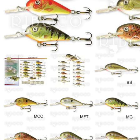
Виж всички Промоции