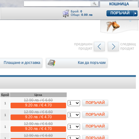
КОШНИЦА
Брой:
0
ПОРЪЧАЙ
Общо:
0.00 лв
Кошницата е празна
y
предишен
следващ
продукт
продукт
Плащане и доставка
Как да поръчам
Брой
Цена
12.90 лв. / € 6.60
ПОРЪЧАЙ
1
9.20 лв. / € 4.70
12.90 лв. / € 6.60
ПОРЪЧАЙ
1
9.20 лв. / € 4.70
12.90 лв. / € 6.60
ПОРЪЧАЙ
1
9.20 лв. / € 4.70
12.90 лв. / € 6.60
ПОРЪЧАЙ
1