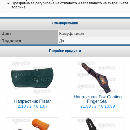
Презрамка за регулиране на стягането и запазването на вътрешната
топлина.
Спецификации
Цвят
Камуфлажен
Подплата
Да
Подобни продукти
Напръстник Fox Casting
Напръстник Filstar
Finger Stall
2.10 лв. / € 1.07
21.50 лв. / € 10.99