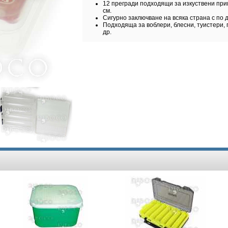
12 прегради подходящи за изкуствени при
см.
Сигурно заключване на всяка страна с по д
Подходяща за воблери, блесни, туистери, 
др.