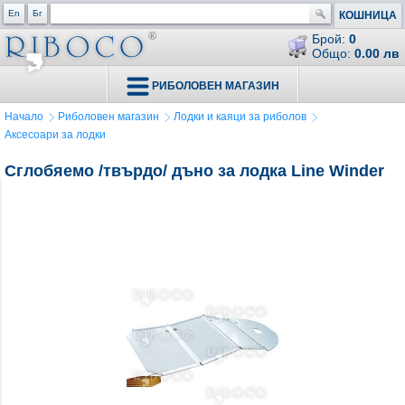
En
Бг
КОШНИЦА
Брой:
0
Общо:
0.00 лв
РИБОЛОВЕН МАГАЗИН
Начало
Риболовен магазин
Лодки и каяци за риболов
Аксесоари за лодки
Сглобяемо /твърдо/ дъно за лодка Line Winder