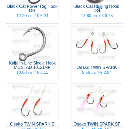
Black Cat Power Rig Hook
Black Cat Rigging Hook
DG
DG
12.20 лв. / € 6.24
13.60 лв. / € 6.95
Kaiju In-Line Single Hook
MUSTAD 10121NP
Osako TWIN SPARK
10.00 лв. / € 5.11
5.56 лв. / € 2.84
Osako TWIN SPARK S
Osako TWIN SPARK SF