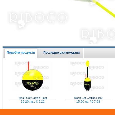
Виж всички Промоции
Подобни продукти
Последно разглеждани
Black Cat Catfish Float
Black Cat Catfish Float
10.20 лв. / € 5.22
15.50 лв. / € 7.93