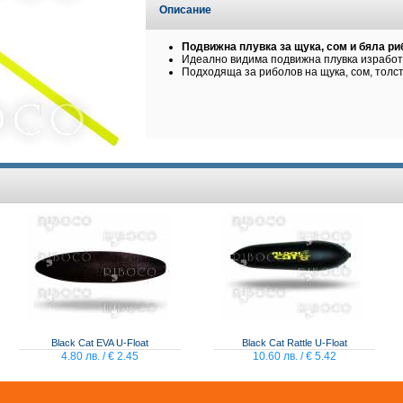
Описание
Подвижна плувка за щука, сом и бяла р
Идеално видима подвижна плувка изработ
Подходяща за риболов на щука, сом, толст
Black Cat EVA U-Float
Black Cat Rattle U-Float
4.80 лв. / € 2.45
10.60 лв. / € 5.42