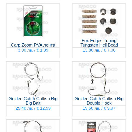
Fox Edges Tubing
Carp Zoom PVA лента
Tungsten Heli Bead
3.90 лв. / € 1.99
13.80 лв. / € 7.06
Golden Catch Catfish Rig
Golden Catch Catfish Rig
Big Bait
Double Hook
25.40 лв. / € 12.99
19.50 лв. / € 9.97