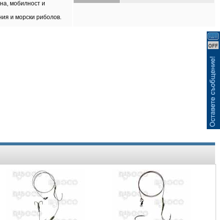
ВИЖ КОШНИЦАТА
на, мобилност и
ия и морски риболов.