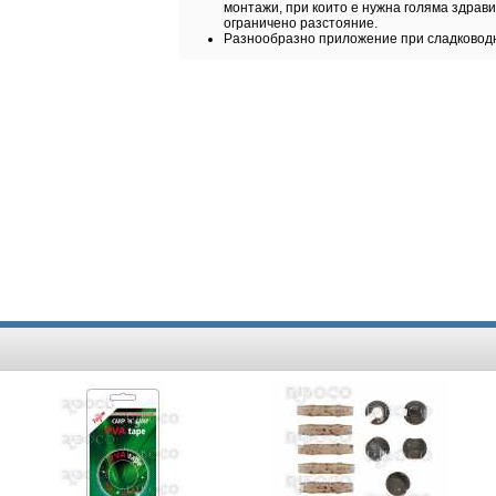
монтажи, при които е нужна голяма здрави
ограничено разстояние.
Разнообразно приложение при сладководн