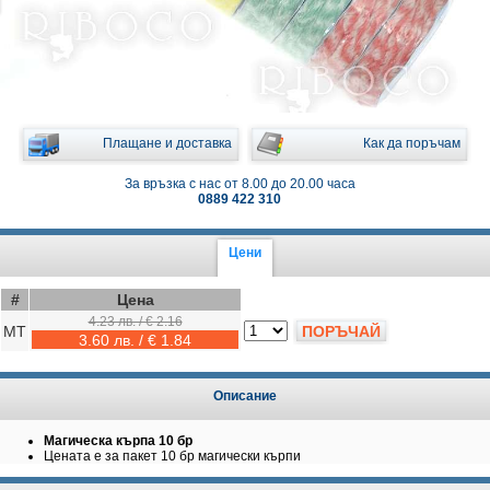
Плащане и доставка
Как да поръчам
За връзка с нас от 8.00 до 20.00 часа
0889 422 310
Цени
#
Цена
4.23 лв. / € 2.16
MT
ПОРЪЧАЙ
3.60 лв. / € 1.84
Описание
Магическа кърпа
10 бр
Цената е за пакет 10 бр магически кърпи