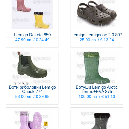
Lemigo Dakota 850
Lemigo Lemigoose 2.0 807
47.90 лв. / € 24.49
25.90 лв. / € 13.24
Боти риболовни Lemigo
Ботуши Lemigo Arctic
Chuck 774
Termo+EVA 875
58.00 лв. / € 29.65
100.00 лв. / € 51.13