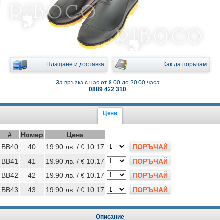
Плащане и доставка
Как да поръчам
За връзка с нас от 8.00 до 20.00 часа
0889 422 310
Цени
#
Номер
Цена
BB40
40
19.90 лв. / € 10.17
ПОРЪЧАЙ
BB41
41
19.90 лв. / € 10.17
ПОРЪЧАЙ
BB42
42
19.90 лв. / € 10.17
ПОРЪЧАЙ
BB43
43
19.90 лв. / € 10.17
ПОРЪЧАЙ
Описание