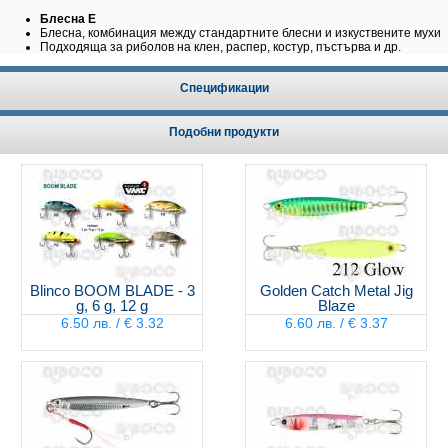
Блесна E
Блесна, комбинация между стандартните блесни и изкуствените мухи
Подходяща за риболов на клен, распер, костур, пъстърва и др.
Спецификации
Подобни продукти
Blinco BOOM BLADE - 3
Golden Catch Metal Jig
g, 6 g, 12 g
Blaze
6.50 лв. / € 3.32
6.60 лв. / € 3.37