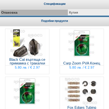
Спецификации
Опаковка
Кутия
Подобни продукти
Black Cat въртяща се
примамка с тракалки
Carp Zoom PVA Конец
5.80 лв. / € 2.97
5.80 лв. / € 2.97
Fox Edges Tubing