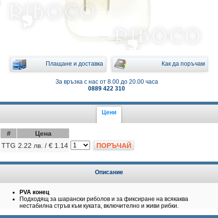
Плащане и доставка
Как да поръчам
За връзка с нас от 8.00 до 20.00 часа
0889 422 310
Цени
#
Цена
TTG
2.22 лв. / € 1.14
ПОРЪЧАЙ
Описание
PVA конец
Подходящ за шарански риболов и за фиксиране на всякаква
нестабилна стръв към куката, включително и живи рибки.