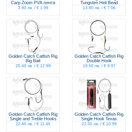
Carp Zoom PVA лента
Tungsten Heli Bead
3.90 лв. / € 1.99
13.80 лв. / € 7.06
Golden Catch Catfish Rig
Golden Catch Catfish Rig
Big Bait
Double Hook
25.40 лв. / € 12.99
19.50 лв. / € 9.97
Golden Catch Catfish Rig
Golden Catch Catfish Rig
Single and Treble Hooks
Single Hook Texas
22.40 лв. / € 11.45
21.50 лв. / € 10.99