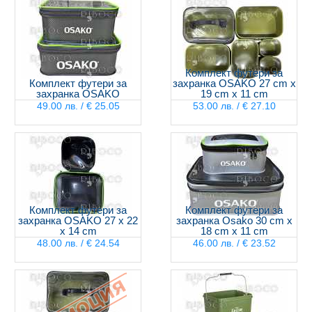
Комплект футери за
Комплект футери за
захранка OSAKO 27 cm x
захранка OSAKO
19 cm x 11 cm
49.00 лв. / € 25.05
53.00 лв. / € 27.10
Комплект футери за
Комплект футери за
захранка OSAKO 27 x 22
захранка Osako 30 cm x
x 14 cm
18 cm x 11 cm
48.00 лв. / € 24.54
46.00 лв. / € 23.52