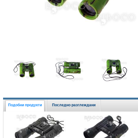
Виж всички Промоции
Подобни продукти
Последно разглеждани