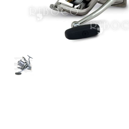
Виж всички Промоции