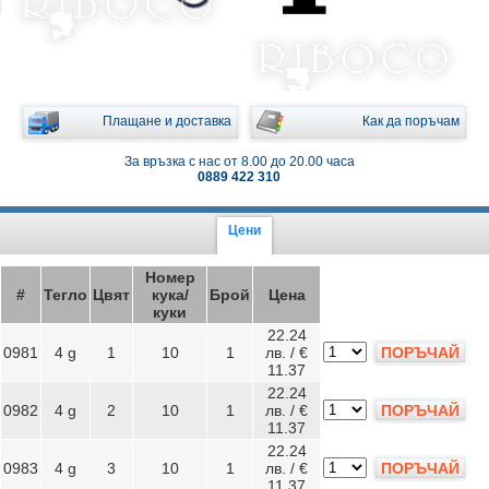
Плащане и доставка
Как да поръчам
За връзка с нас от 8.00 до 20.00 часа
0889 422 310
Цени
Номер
#
Тегло
Цвят
кука/
Брой
Цена
куки
22.24
0981
4 g
1
10
1
лв. / €
ПОРЪЧАЙ
11.37
22.24
0982
4 g
2
10
1
лв. / €
ПОРЪЧАЙ
11.37
22.24
0983
4 g
3
10
1
лв. / €
ПОРЪЧАЙ
11.37