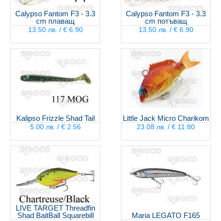
Calypso Fantom F3 - 3.3
Calypso Fantom F3 - 3.3
cm плаващ
cm потъващ
13.50 лв. / € 6.90
13.50 лв. / € 6.90
Kalipso Frizzle Shad Tail
Little Jack Micro Charikom
5.00 лв. / € 2.56
23.08 лв. / € 11.80
LIVE TARGET Threadfin
Shad BaitBall Squarebill
Maria LEGATO F165