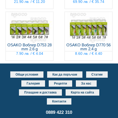
21.90 лв. / € 11.20
69.90 лв. / € 35.74
OSAKO Воблер D753 28
OSAKO Воблер D770 56
mm 2.6 g
mm 2.4 g
7.90 лв. / € 4.04
8.60 лв. / € 4.40
Общи условия
Как да поръчам
Статии
Галерия
Рецепти
За нас
Плащане и доставка
Карта на сайта
Контакти
0889 422 310