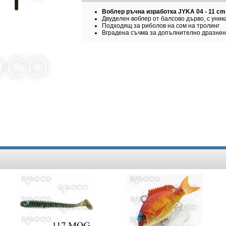
Воблер ръчна изработка JYKA 04 - 11 cm
Двуделен воблер от балсово дърво, с уник
Подходящ за риболов на сом на тролинг
Вградена съчма за допълнително дразне