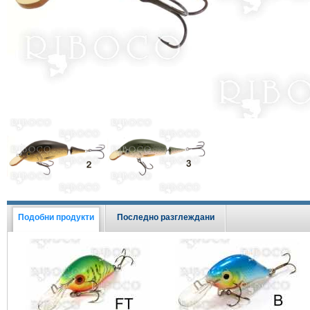
Виж всички Промоции
Подобни продукти
Последно разглеждани