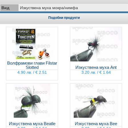
Вид
Изкуствена муха мокра/нимфа
Подобни продукти
Волфрамови глави Filstar
Slotted
Изкуствена муха Ant
4.90 лв. / € 2.51
3.20 лв. / € 1.64
Изкуствена муха Beatle
Изкуствена муха Bee