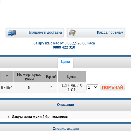
Плащане и доставка
Как да поръчам
За връзка с нас от 8.00 до 20.00 часа
0889 422 310
Цени
Номер кука/
#
Брой
Цена
куки
1.97 лв. / €
67654
8
4
ПОРЪЧАЙ
1.01
Описание
Изкуствени мухи 4 бр - комплект
Спецификации