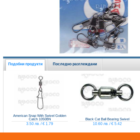
Виж всички Промоции
Подобни продукти
Последно разглеждани
American Snap With Swivel Golden
Catch 1050BN
Black Cat Ball Bearing Swivel
3.50 лв. / € 1.79
10.60 лв. / € 5.42