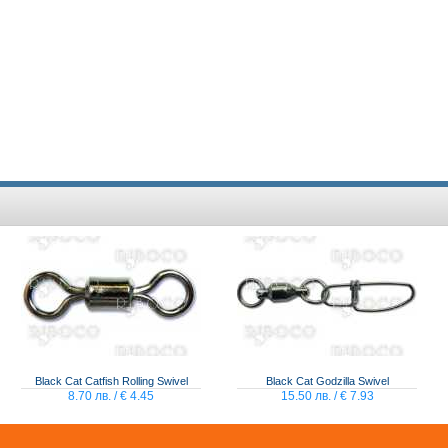
Black Cat Catfish Rolling Swivel
Black Cat Godzilla Swivel
8.70 лв. / € 4.45
15.50 лв. / € 7.93